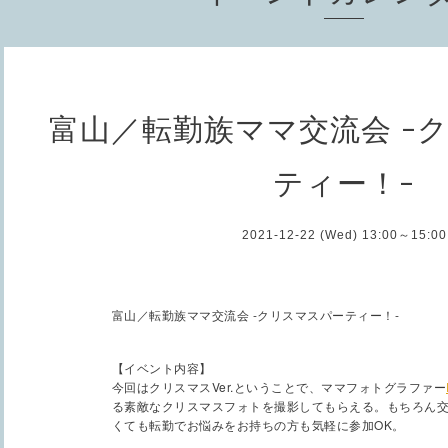
富山／転勤族ママ交流会 -
ティー！-
2021-12-22 (Wed) 13:00～15:00
富山／転勤族ママ交流会 -クリスマスパーティー！-
【イベント内容】
今回はクリスマスVer.ということで、ママフォトグラファー
る素敵なクリスマスフォトを撮影してもらえる。もちろん
くても転勤でお悩みをお持ちの方も気軽に参加OK。