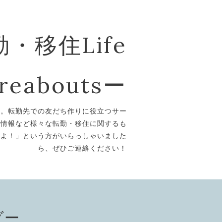
・移住Life
reaboutsー
ト。転勤先での友だち作りに役立つサー
ト情報など様々な転勤・移住に関するも
あるよ！」という方がいらっしゃいました
ら、ぜひご連絡ください！
ダー