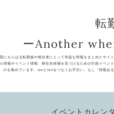
転勤
ーAnother whe
国にちらばる転勤族や移住者にとって有益な情報をまとめたサイ
ル情報やイベント情報、移住先候補を見つけるための行政イベン
のを集めています。tenとtenをつなぐお手伝い。もし「情報
イベントカレン