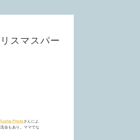
クリスマスパー
Rusha Photo
さんによ
交流会もあり。ママでな