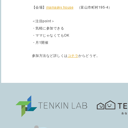
【会場】
mamasky house
（富山市町村195-4）
＜注目point＞
・気軽に参加できる
・ママじゃなくてもOK
・月1開催
参加方法など詳しくは
コチラ
からどうぞ。