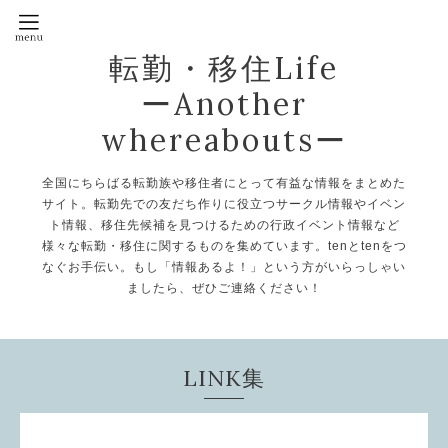
転勤・移住Life
ーAnother
whereaboutsー
全国にちらばる転勤族や移住者にとって有益な情報をまとめた
サイト。転勤先での友だち作りに役立つサークル情報やイベン
ト情報、移住先候補を見つけるための行政イベント情報など
様々な転勤・移住に関するものを集めています。tenとtenをつ
なぐお手伝い。もし「情報あるよ！」という方がいらっしゃい
ましたら、ぜひご連絡ください！
LINK集