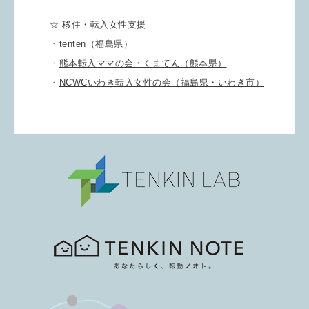
☆ 移住・転入女性支援
・
tenten（福島県）
・
熊本転入ママの会・くまてん（熊本県）
・
NCWC
いわき転入女性の会（福島県・いわき市）