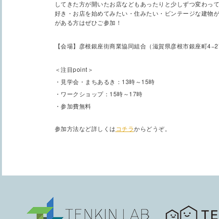
してきた方が開いたお店などもあったりと少しずつ変わっ
好き・お店を始めてみたい・住みたい・ビンテージな建物
がある方はぜひご参加！
【会場】彦根銀座街商業協同組合（滋賀県彦根市銀座町4−2
＜注目point＞
・見学会・まちあるき：13時～15時
・ワークショップ：15時～17時
・参加費無料
参加方法など詳しくは
コチラ
からどうぞ。