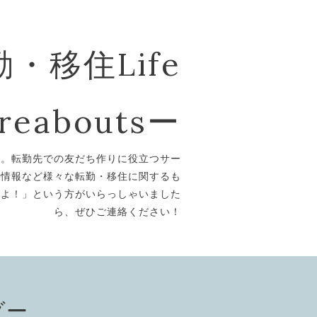
・移住Life
reaboutsー
ト。転勤先での友だち作りに役立つサー
ト情報など様々な転勤・移住に関するも
あるよ！」という方がいらっしゃいました
ら、ぜひご連絡ください！
ダー