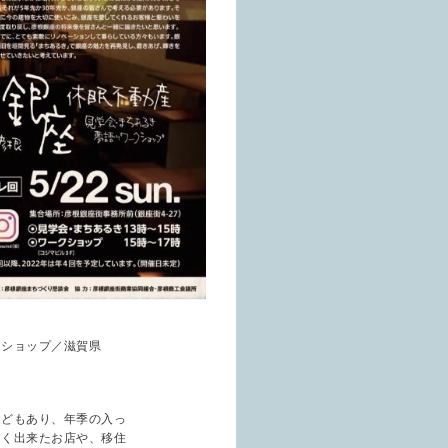
クショップ／滋賀県
などもあり、年季の入っ
しく出来たお店や、移住