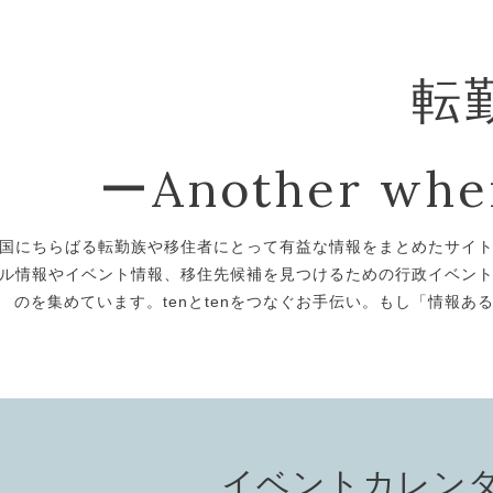
転勤
ーAnother whe
国にちらばる転勤族や移住者にとって有益な情報をまとめたサイ
ル情報やイベント情報、移住先候補を見つけるための行政イベン
のを集めています。tenとtenをつなぐお手伝い。もし「情報
イベントカレン