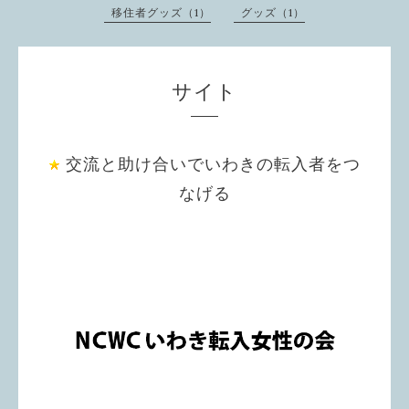
移住者グッズ（1）
グッズ（1）
サイト
交流と助け合いでいわきの転入者をつ
なげる