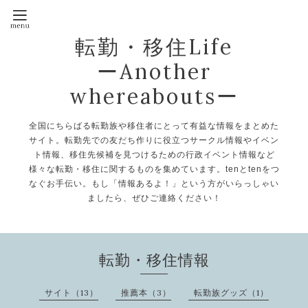
転勤・移住Life
ーAnother
whereaboutsー
全国にちらばる転勤族や移住者にとって有益な情報をまとめた
サイト。転勤先での友だち作りに役立つサークル情報やイベン
ト情報、移住先候補を見つけるための行政イベント情報など
様々な転勤・移住に関するものを集めています。tenとtenをつ
なぐお手伝い。もし「情報あるよ！」という方がいらっしゃい
ましたら、ぜひご連絡ください！
転勤・移住情報
サイト（13）
推薦本（3）
転勤族グッズ（1）