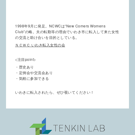
1998年9月に発足。NCWCは“New Comers Womens
Club”の略。夫の転勤等の理由でいわき市に転入して来た女性
の交流と助け合いを目的としている。
ＮＣＷＣ いわき転入女性の会
<注目point>
・歴史あり
・定例会や交流会あり
・気軽に参加できる
いわきに転入されたら、ぜひ覗いてください！